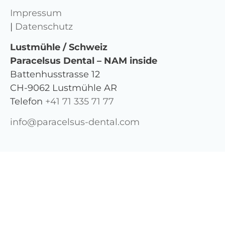
Impressum
|
Datenschutz
Lustmühle / Schweiz
Paracelsus Dental – NAM inside
Battenhusstrasse 12
CH-9062 Lustmühle AR
Telefon
+41 71 335 71 77
info@paracelsus-dental.com