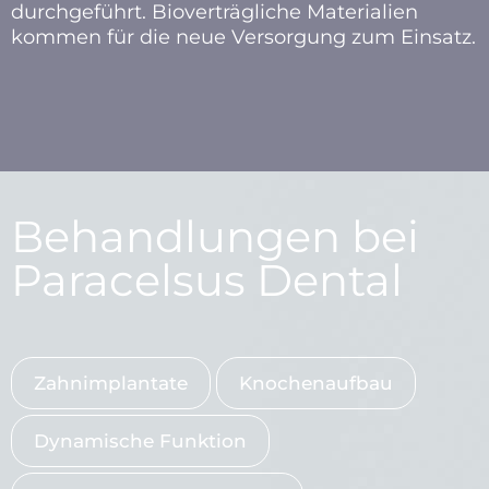
durchgeführt. Bioverträgliche Materialien
kommen für die neue Versorgung zum Einsatz.
Behandlungen bei
Paracelsus Dental
Zahnimplantate
Knochenaufbau
Dynamische Funktion