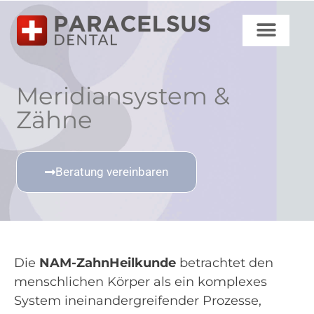
Paracelsus Clinic
Meridiansystem &
Zähne
Beratung vereinbaren
Die
NAM-ZahnHeilkunde
betrachtet den
menschlichen Körper als ein komplexes
System ineinandergreifender Prozesse,